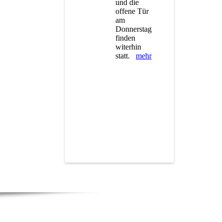
und die
offene Tür
am
Donnerstag
finden
witerhin
statt.
mehr